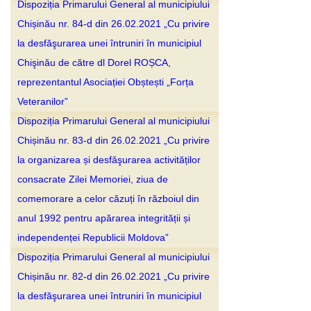
Dispoziția Primarului General al municipiului
Chișinău nr. 84-d din 26.02.2021 „Cu privire
la desfăşurarea unei întruniri în municipiul
Chişinău de către dl Dorel ROȘCA,
reprezentantul Asociației Obștești „Forța
Veteranilor”
Dispoziția Primarului General al municipiului
Chișinău nr. 83-d din 26.02.2021 „Cu privire
la organizarea și desfăşurarea activităților
consacrate Zilei Memoriei, ziua de
comemorare a celor căzuți în războiul din
anul 1992 pentru apărarea integrității și
independenței Republicii Moldova”
Dispoziția Primarului General al municipiului
Chișinău nr. 82-d din 26.02.2021 „Cu privire
la desfăşurarea unei întruniri în municipiul