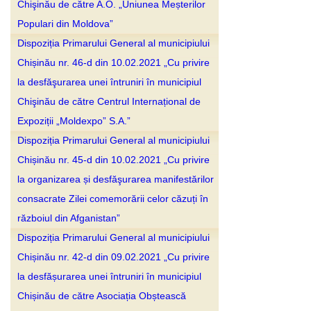
Chişinău de către A.O. „Uniunea Meșterilor
Populari din Moldova”
Dispoziția Primarului General al municipiului
Chișinău nr. 46-d din 10.02.2021 „Cu privire
la desfăşurarea unei întruniri în municipiul
Chişinău de către Centrul Internațional de
Expoziții „Moldexpo” S.A.”
Dispoziția Primarului General al municipiului
Chișinău nr. 45-d din 10.02.2021 „Cu privire
la organizarea și desfăşurarea manifestărilor
consacrate Zilei comemorării celor căzuți în
războiul din Afganistan”
Dispoziția Primarului General al municipiului
Chișinău nr. 42-d din 09.02.2021 „Cu privire
la desfășurarea unei întruniri în municipiul
Chișinău de către Asociația Obștească