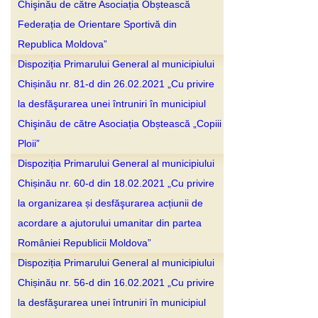
Chişinău de către Asociația Obștească
Federația de Orientare Sportivă din
Republica Moldova”
Dispoziția Primarului General al municipiului
Chișinău nr. 81-d din 26.02.2021 „Cu privire
la desfăşurarea unei întruniri în municipiul
Chişinău de către Asociația Obștească „Copiii
Ploii”
Dispoziția Primarului General al municipiului
Chișinău nr. 60-d din 18.02.2021 „Cu privire
la organizarea și desfăşurarea acțiunii de
acordare a ajutorului umanitar din partea
României Republicii Moldova”
Dispoziția Primarului General al municipiului
Chișinău nr. 56-d din 16.02.2021 „Cu privire
la desfăşurarea unei întruniri în municipiul