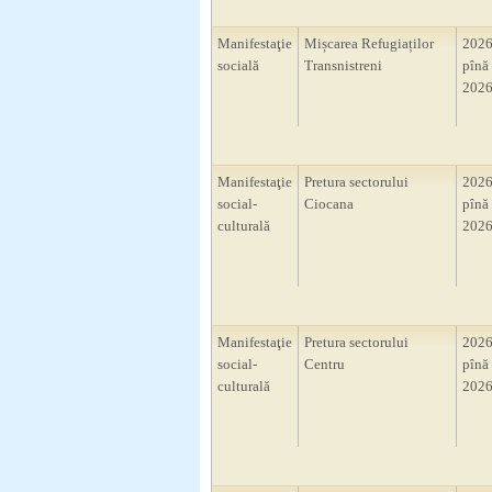
Manifestaţie
Mișcarea Refugiaților
2026
socială
Transnistreni
pînă 
2026
Manifestaţie
Pretura sectorului
2026
social-
Ciocana
pînă 
culturală
2026
Manifestaţie
Pretura sectorului
2026
social-
Centru
pînă 
culturală
2026