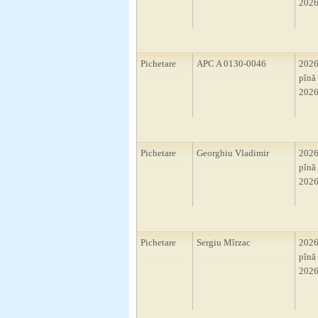
2026
Pichetare
APC A 0130-0046
2026
pînă 
2026
Pichetare
Georghiu Vladimir
2026
pînă 
2026
Pichetare
Sergiu Mîrzac
2026
pînă 
2026