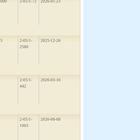
1000
2-05/1-72
2026-01-23
15
2-05/1-
2025-12-26
2580
1
2-05/1-
2026-03-16
442
5
2-05/1-
2026-06-08
1063