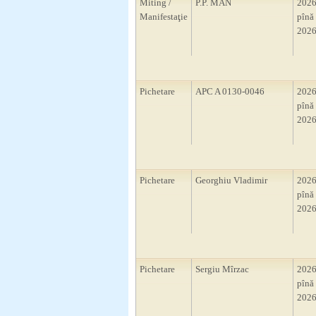
Miting /
P.P. MAN
2026
Manifestaţie
pînă 
2026
Pichetare
APC A 0130-0046
2026
pînă 
2026
Pichetare
Georghiu Vladimir
2026
pînă 
2026
Pichetare
Sergiu Mîrzac
2026
pînă 
2026