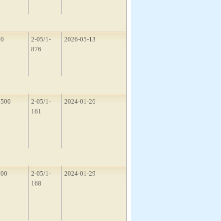
50
2-05/1-
2026-05-13
876
1500
2-05/1-
2024-01-26
161
200
2-05/1-
2024-01-29
168