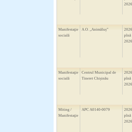
2026
Manifestaţie
A.O. ,,Animăluș”
2026
socială
pînă 
2026
Manifestaţie
Centrul Municipal de
2026
socială
Tineret Chișinău
pînă 
2026
Miting /
APC A0140-0079
2026
Manifestaţie
pînă 
2026