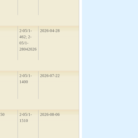
2
2-05/1-
2026-04-28
462; 2-
05/1-
28042026
3
2-05/1-
2026-07-22
1400
150
2-05/1-
2026-08-06
1510