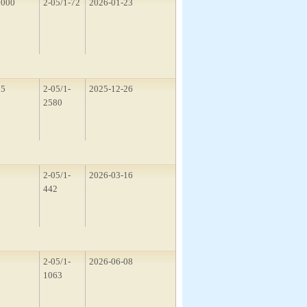
1000
2-05/1-72
2026-01-23
15
2-05/1-
2025-12-26
2580
1
2-05/1-
2026-03-16
442
5
2-05/1-
2026-06-08
1063