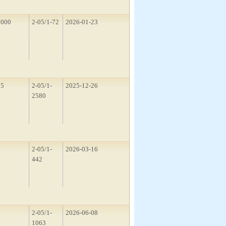
1000
2-05/1-72
2026-01-23
15
2-05/1-
2025-12-26
2580
1
2-05/1-
2026-03-16
442
5
2-05/1-
2026-06-08
1063