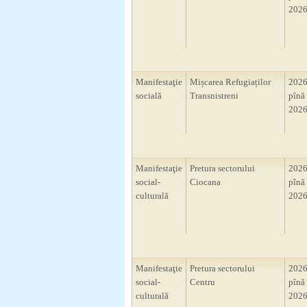
2026
Manifestaţie
Mișcarea Refugiaților
2026
socială
Transnistreni
pînă 
2026
Manifestaţie
Pretura sectorului
2026
social-
Ciocana
pînă 
culturală
2026
Manifestaţie
Pretura sectorului
2026
social-
Centru
pînă 
culturală
2026