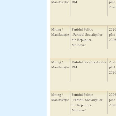
Manifestaţie
RM
pînă 
2026
Miting /
Partidul Politic
2026
Manifestaţie
,,Partidul Socialiștilor
pînă 
din Republica
2026
Moldova”
Miting /
Partidul Socialiștilor din
2026
Manifestaţie
RM
pînă 
2026
Miting /
Partidul Politic
2026
Manifestaţie
,,Partidul Socialiștilor
pînă 
din Republica
2026
Moldova”