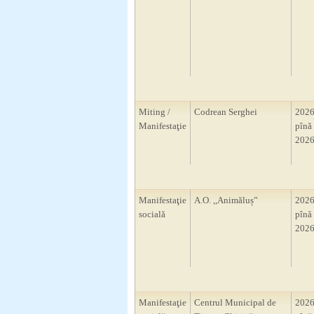
Miting /
Codrean Serghei
2026
Manifestaţie
pînă 
2026
Manifestaţie
A.O. ,,Animăluș”
2026
socială
pînă 
2026
Manifestaţie
Centrul Municipal de
2026