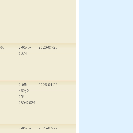
100
2-05/1-
2026-07-20
1374
2
2-05/1-
2026-04-28
462; 2-
05/1-
28042026
3
2-05/1-
2026-07-22