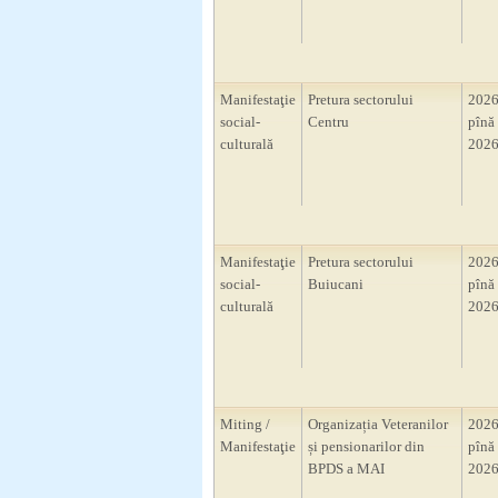
Manifestaţie
Pretura sectorului
2026
social-
Centru
pînă 
culturală
2026
Manifestaţie
Pretura sectorului
2026
social-
Buiucani
pînă 
culturală
2026
Miting /
Organizația Veteranilor
2026
Manifestaţie
și pensionarilor din
pînă 
BPDS a MAI
2026