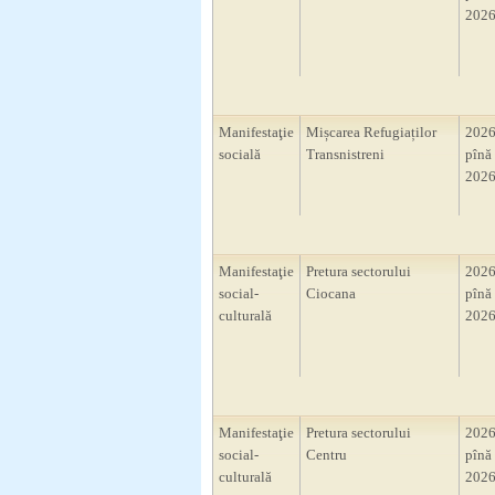
2026
Manifestaţie
Mișcarea Refugiaților
2026
socială
Transnistreni
pînă 
2026
Manifestaţie
Pretura sectorului
2026
social-
Ciocana
pînă 
culturală
2026
Manifestaţie
Pretura sectorului
2026
social-
Centru
pînă 
culturală
2026