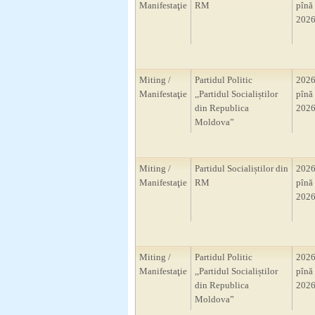
Manifestaţie
RM
pînă 
2026
Miting /
Partidul Politic
2026
Manifestaţie
,,Partidul Socialiștilor
pînă 
din Republica
2026
Moldova”
Miting /
Partidul Socialiștilor din
2026
Manifestaţie
RM
pînă 
2026
Miting /
Partidul Politic
2026
Manifestaţie
,,Partidul Socialiștilor
pînă 
din Republica
2026
Moldova”