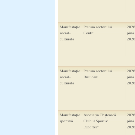
Manifestaţie
Pretura sectorului
2026
social-
Centru
pînă 
culturală
2026
Manifestaţie
Pretura sectorului
2026
social-
Buiucani
pînă 
culturală
2026
Manifestaţie
Asociația Obștească
2026
sportivă
Clubul Sportiv
pînă 
,,Sporter”
2026