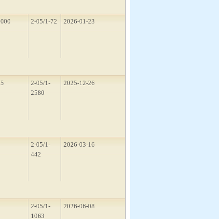
1000
2-05/1-72
2026-01-23
15
2-05/1-
2025-12-26
2580
1
2-05/1-
2026-03-16
442
5
2-05/1-
2026-06-08
1063