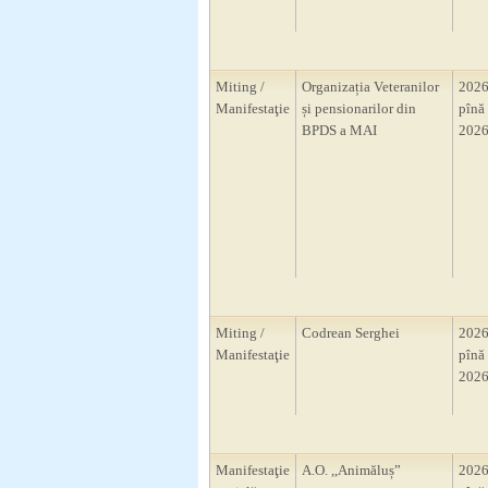
Miting /
Organizația Veteranilor
2026
Manifestaţie
și pensionarilor din
pînă 
BPDS a MAI
2026
Miting /
Codrean Serghei
2026
Manifestaţie
pînă 
2026
Manifestaţie
A.O. ,,Animăluș”
2026