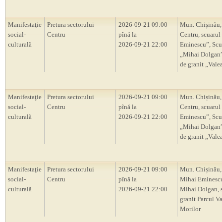
Manifestaţie
Pretura sectorului
2026-09-21 09:00
Mun. Chișinău,
social-
Centru
pînă la
Centru, scuarul
culturală
2026-09-21 22:00
Eminescu”, Scu
„Mihai Dolgan”,
de granit „Vale
Manifestaţie
Pretura sectorului
2026-09-21 09:00
Mun. Chișinău,
social-
Centru
pînă la
Centru, scuarul
culturală
2026-09-21 22:00
Eminescu”, Scu
„Mihai Dolgan”,
de granit „Vale
Manifestaţie
Pretura sectorului
2026-09-21 09:00
Mun. Chișinău,
social-
Centru
pînă la
Mihai Eminescu
culturală
2026-09-21 22:00
Mihai Dolgan, s
granit Parcul V
Morilor