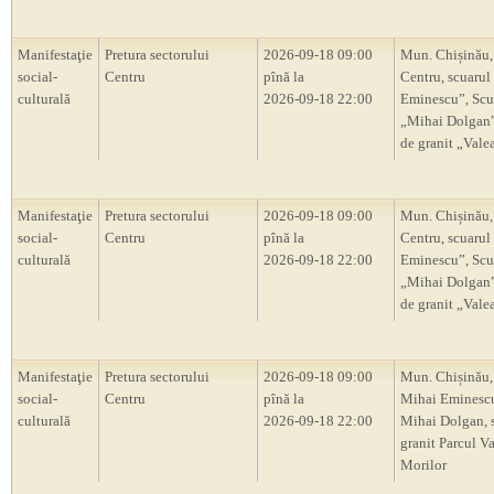
Manifestaţie
Pretura sectorului
2026-09-18 09:00
Mun. Chișinău,
social-
Centru
pînă la
Centru, scuarul
culturală
2026-09-18 22:00
Eminescu”, Scu
„Mihai Dolgan”,
de granit „Vale
Manifestaţie
Pretura sectorului
2026-09-18 09:00
Mun. Chișinău,
social-
Centru
pînă la
Centru, scuarul
culturală
2026-09-18 22:00
Eminescu”, Scu
„Mihai Dolgan”,
de granit „Vale
Manifestaţie
Pretura sectorului
2026-09-18 09:00
Mun. Chișinău,
social-
Centru
pînă la
Mihai Eminescu
culturală
2026-09-18 22:00
Mihai Dolgan, s
granit Parcul V
Morilor