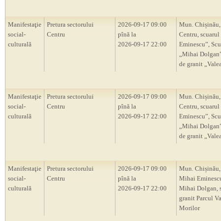
Manifestaţie
Pretura sectorului
2026-09-17 09:00
Mun. Chișinău,
social-
Centru
pînă la
Centru, scuarul
culturală
2026-09-17 22:00
Eminescu”, Scu
„Mihai Dolgan”,
de granit „Vale
Manifestaţie
Pretura sectorului
2026-09-17 09:00
Mun. Chișinău,
social-
Centru
pînă la
Centru, scuarul
culturală
2026-09-17 22:00
Eminescu”, Scu
„Mihai Dolgan”,
de granit „Vale
Manifestaţie
Pretura sectorului
2026-09-17 09:00
Mun. Chișinău,
social-
Centru
pînă la
Mihai Eminescu
culturală
2026-09-17 22:00
Mihai Dolgan, s
granit Parcul V
Morilor