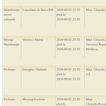
Manifestaţie
Cancelaria de Stat a RM
2026-08-02 23:55
Mun. Chișinău
social-
pînă la
culturală
2026-08-02 23:55
Miting /
Veronica Băieșu
2026-08-02 23:55
Mun. Chișinău
Manifestaţie
pînă la
Guvernul Repub
2026-08-02 23:55
Moldova
Pichetare
Georghiu Vladimir
2026-08-02 23:55
Mun. Chișinău, 
pînă la
3 A
2026-08-02 23:55
Pichetare
Mereuță Svetlana
2026-08-02 23:55
Mun.
pînă la
Chișinău,Procu