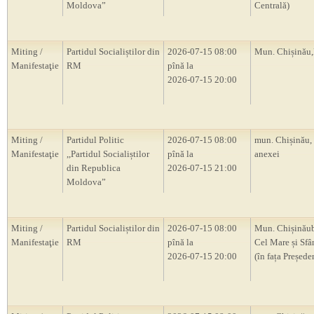
Moldova”
Centrală)
Miting /
Partidul Socialiștilor din
2026-07-15 08:00
Mun. Chișină
Manifestaţie
RM
pînă la
2026-07-15 20:00
Miting /
Partidul Politic
2026-07-15 08:00
mun. Chișinău,
Manifestaţie
,,Partidul Socialiștilor
pînă la
anexei
din Republica
2026-07-15 21:00
Moldova”
Miting /
Partidul Socialiștilor din
2026-07-15 08:00
Mun. Chișinăub
Manifestaţie
RM
pînă la
Cel Mare și Sfâ
2026-07-15 20:00
(în fața Președ