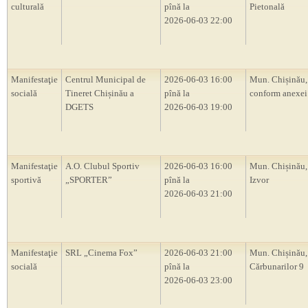
culturală
pînă la
Pietonală
2026-06-03 22:00
Manifestaţie
Centrul Municipal de
2026-06-03 16:00
Mun. Chișinău, 
socială
Tineret Chișinău a
pînă la
conform anexei
DGETS
2026-06-03 19:00
Manifestaţie
A.O. Clubul Sportiv
2026-06-03 16:00
Mun. Chișinău,
sportivă
„SPORTER”
pînă la
Izvor
2026-06-03 21:00
Manifestaţie
SRL „Cinema Fox”
2026-06-03 21:00
Mun. Chișinău, 
socială
pînă la
Cărbunarilor 9
2026-06-03 23:00