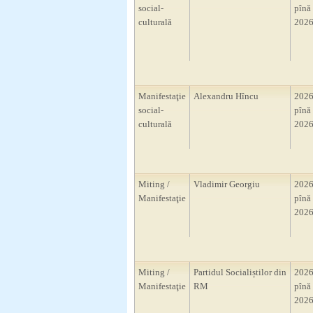
social-
pînă 
culturală
2026
Manifestaţie
Alexandru Hîncu
2026
social-
pînă 
culturală
2026
Miting /
Vladimir Georgiu
2026
Manifestaţie
pînă 
2026
Miting /
Partidul Socialiștilor din
2026
Manifestaţie
RM
pînă 
2026