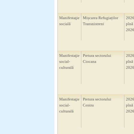
Manifestaţie
Mișcarea Refugiaților
2026
socială
Transnistreni
pînă 
2026
Manifestaţie
Pretura sectorului
2026
social-
Ciocana
pînă 
culturală
2026
Manifestaţie
Pretura sectorului
2026
social-
Centru
pînă 
culturală
2026