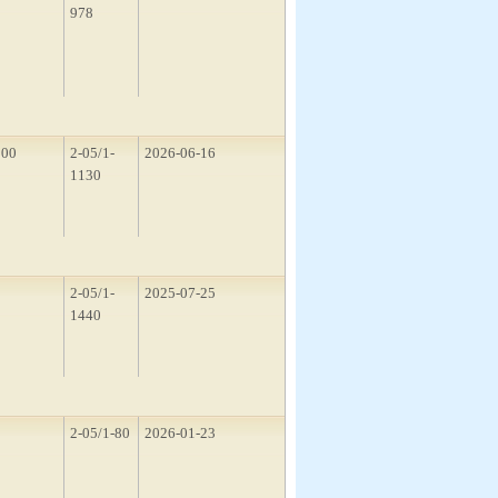
978
300
2-05/1-
2026-06-16
1130
1
2-05/1-
2025-07-25
1440
2
2-05/1-80
2026-01-23