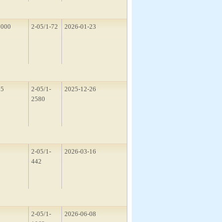
1000
2-05/1-72
2026-01-23
15
2-05/1-
2025-12-26
2580
1
2-05/1-
2026-03-16
442
5
2-05/1-
2026-06-08