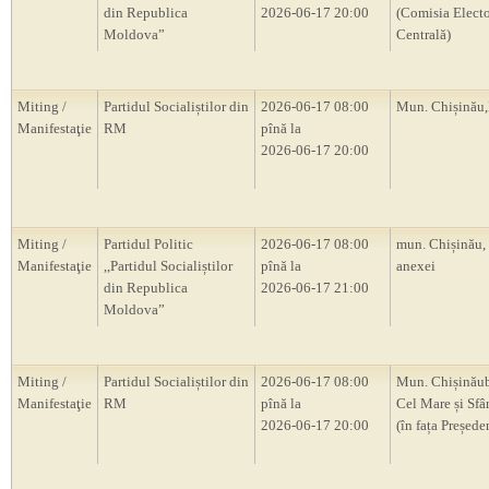
din Republica
2026-06-17 20:00
(Comisia Electo
Moldova”
Centrală)
Miting /
Partidul Socialiștilor din
2026-06-17 08:00
Mun. Chișină
Manifestaţie
RM
pînă la
2026-06-17 20:00
Miting /
Partidul Politic
2026-06-17 08:00
mun. Chișinău,
Manifestaţie
,,Partidul Socialiștilor
pînă la
anexei
din Republica
2026-06-17 21:00
Moldova”
Miting /
Partidul Socialiștilor din
2026-06-17 08:00
Mun. Chișinăub
Manifestaţie
RM
pînă la
Cel Mare și Sfâ
2026-06-17 20:00
(în fața Președ