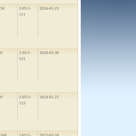
250
2-05/1-
2024-01-23
111
50
2-05/1-
2026-03-30
531
50
2-05/1-
2024-01-25
153
1500
2-05/1-
2025-05-28