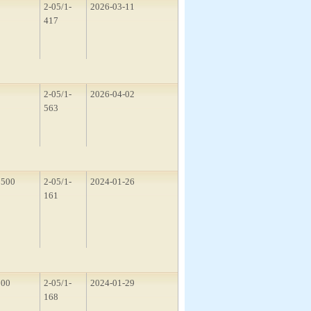
1
2-05/1-
2026-03-11
417
5
2-05/1-
2026-04-02
563
1500
2-05/1-
2024-01-26
161
200
2-05/1-
2024-01-29
168