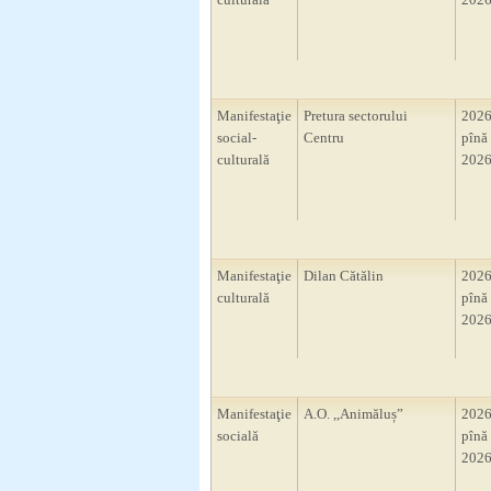
Manifestaţie
Pretura sectorului
2026
social-
Centru
pînă 
culturală
2026
Manifestaţie
Dilan Cătălin
2026
culturală
pînă 
2026
Manifestaţie
A.O. ,,Animăluș”
2026
socială
pînă 
2026