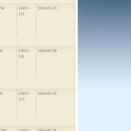
250
2-05/1-
2024-01-23
111
50
2-05/1-
2026-03-30
531
50
2-05/1-
2024-01-25
153
1500
2-05/1-
2025-05-28