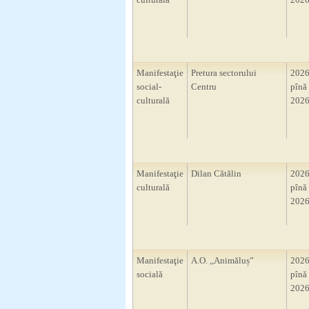
Manifestaţie
Pretura sectorului
2026
social-
Centru
pînă 
culturală
2026
Manifestaţie
Dilan Cătălin
2026
culturală
pînă 
2026
Manifestaţie
A.O. ,,Animăluș”
2026
socială
pînă 
2026