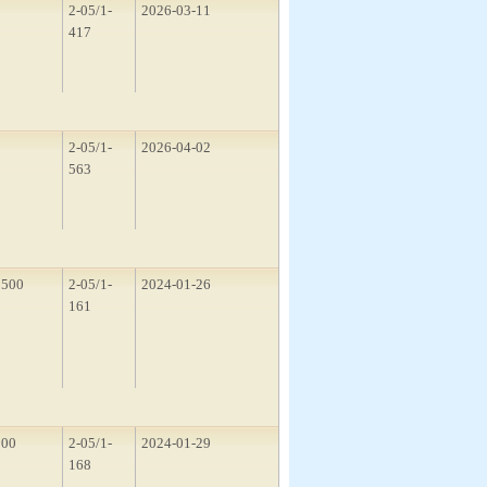
1
2-05/1-
2026-03-11
417
5
2-05/1-
2026-04-02
563
1500
2-05/1-
2024-01-26
161
200
2-05/1-
2024-01-29
168