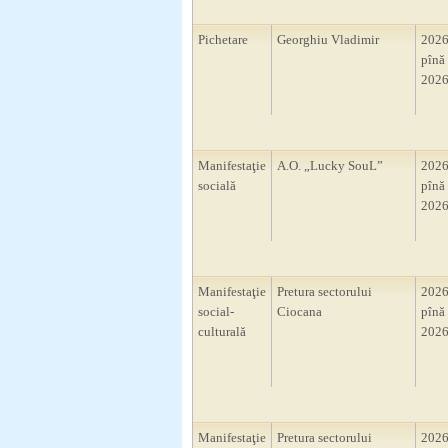
Pichetare
Georghiu Vladimir
2026
pînă 
2026
Manifestaţie
A.O. „Lucky SouL”
2026
socială
pînă 
2026
Manifestaţie
Pretura sectorului
2026
social-
Ciocana
pînă 
culturală
2026
Manifestaţie
Pretura sectorului
2026