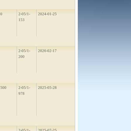
50
2-05/1-
2024-01-25
153
5
2-05/1-
2026-02-17
200
1500
2-05/1-
2025-05-28
978
1
2-05/1-
2025-07-25