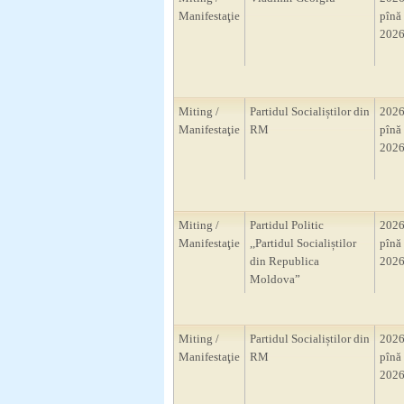
Manifestaţie
pînă 
2026
Miting /
Partidul Socialiștilor din
2026
Manifestaţie
RM
pînă 
2026
Miting /
Partidul Politic
2026
Manifestaţie
,,Partidul Socialiștilor
pînă 
din Republica
2026
Moldova”
Miting /
Partidul Socialiștilor din
2026
Manifestaţie
RM
pînă 
2026