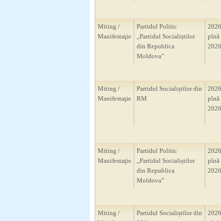
Miting /
Partidul Politic
2026
Manifestaţie
,,Partidul Socialiștilor
pînă 
din Republica
2026
Moldova”
Miting /
Partidul Socialiștilor din
2026
Manifestaţie
RM
pînă 
2026
Miting /
Partidul Politic
2026
Manifestaţie
,,Partidul Socialiștilor
pînă 
din Republica
2026
Moldova”
Miting /
Partidul Socialiștilor din
2026