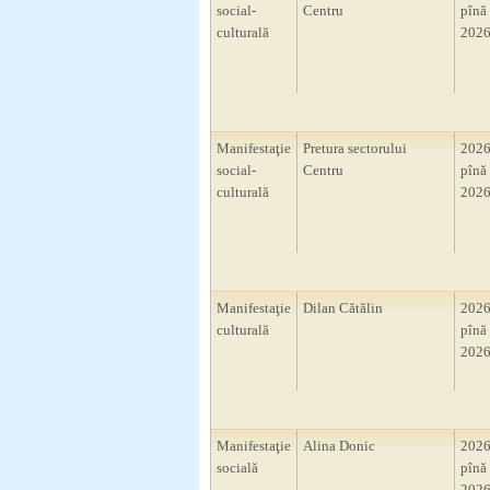
social-
Centru
pînă 
culturală
2026
Manifestaţie
Pretura sectorului
2026
social-
Centru
pînă 
culturală
2026
Manifestaţie
Dilan Cătălin
2026
culturală
pînă 
2026
Manifestaţie
Alina Donic
2026
socială
pînă 
2026