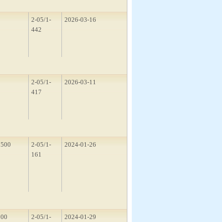
1
2-05/1-
2026-03-16
442
1
2-05/1-
2026-03-11
417
1500
2-05/1-
2024-01-26
161
200
2-05/1-
2024-01-29