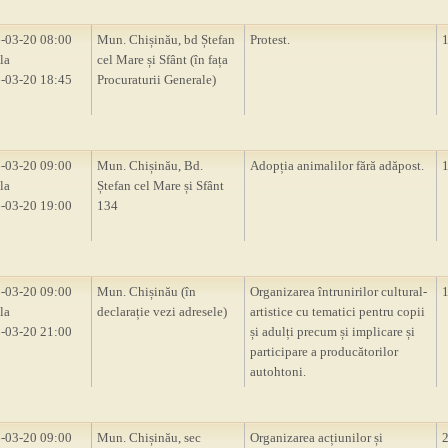
-03-20 08:00
Mun. Chișinău, bd Ștefan
Protest.
la
cel Mare și Sfânt (în fața
-03-20 18:45
Procuraturii Generale)
-03-20 09:00
Mun. Chișinău, Bd.
Adopția animalilor fără adăpost.
la
Ștefan cel Mare și Sfânt
-03-20 19:00
134
-03-20 09:00
Mun. Chișinău (în
Organizarea întrunirilor cultural-
la
declarație vezi adresele)
artistice cu tematici pentru copii
-03-20 21:00
și adulți precum și implicare și
participare a producătorilor
autohtoni.
-03-20 09:00
Mun. Chișinău, sec
Organizarea acțiunilor și