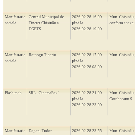
Manifestaţie
Centrul Municipal de
2026-02-28 16:00
Mun. Chișinău, 
socială
Tineret Chișinău a
pînă la
conform anexei
DGETS
2026-02-28 19:00
Manifestaţie
Jlotnogu Tiberiu
2026-02-28 17:00
Mun. Chișinău
socială
pînă la
2026-02-28 08:00
Flash mob
SRL „CinemaFox”
2026-02-28 21:00
Mun. Chișinău, 
pînă la
Corobceanu 9
2026-02-28 23:00
Manifestaţie
Dogaru Tudor
2026-02-28 23:55
Mun. Chișinău,