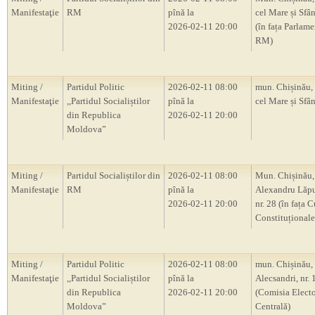
Manifestaţie
RM
pînă la
cel Mare și Sfân
2026-02-11 20:00
(în fața Parlam
RM)
Miting /
Partidul Politic
2026-02-11 08:00
mun. Chișinău, 
Manifestaţie
,,Partidul Socialiștilor
pînă la
cel Mare și Sfân
din Republica
2026-02-11 20:00
Moldova”
Miting /
Partidul Socialiștilor din
2026-02-11 08:00
Mun. Chișinău, 
Manifestaţie
RM
pînă la
Alexandru Lăp
2026-02-11 20:00
nr. 28 (în fața C
Constituțional
Miting /
Partidul Politic
2026-02-11 08:00
mun. Chișinău, s
Manifestaţie
,,Partidul Socialiștilor
pînă la
Alecsandri, nr.
din Republica
2026-02-11 20:00
(Comisia Electo
Moldova”
Centrală)