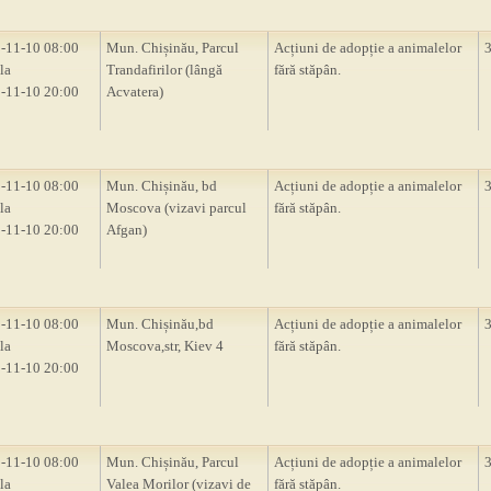
-11-10 08:00
Mun. Chișinău, Parcul
Acțiuni de adopție a animalelor
la
Trandafirilor (lângă
fără stăpân.
-11-10 20:00
Acvatera)
-11-10 08:00
Mun. Chișinău, bd
Acțiuni de adopție a animalelor
la
Moscova (vizavi parcul
fără stăpân.
-11-10 20:00
Afgan)
-11-10 08:00
Mun. Chișinău,bd
Acțiuni de adopție a animalelor
la
Moscova,str, Kiev 4
fără stăpân.
-11-10 20:00
-11-10 08:00
Mun. Chișinău, Parcul
Acțiuni de adopție a animalelor
la
Valea Morilor (vizavi de
fără stăpân.