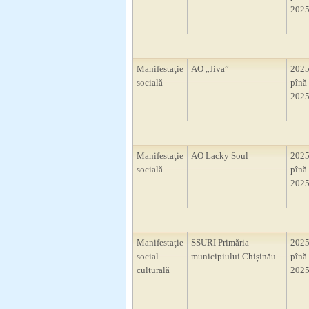
2025
Manifestaţie
AO „Jiva”
2025
socială
pînă 
2025
Manifestaţie
AO Lacky Soul
2025
socială
pînă 
2025
Manifestaţie
SSURI Primăria
2025
social-
municipiului Chișinău
pînă 
culturală
2025