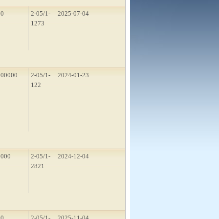
50
2-05/1-
2025-07-04
1273
200000
2-05/1-
2024-01-23
122
3000
2-05/1-
2024-12-04
2821
50
2-05/1-
2025-11-04