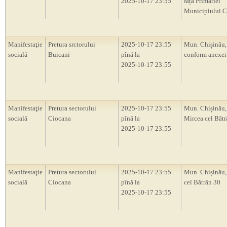
2025-10-17 23:55
fața Primăriei
Municipiului C
Manifestaţie
Pretura srctorului
2025-10-17 23:55
Mun. Chișinău, 
socială
Buicani
pînă la
conform anexei
2025-10-17 23:55
Manifestaţie
Pretura sectorului
2025-10-17 23:55
Mun. Chișinău,
socială
Ciocana
pînă la
Mircea cel Bătr
2025-10-17 23:55
Manifestaţie
Pretura sectorului
2025-10-17 23:55
Mun. Chișinău,
socială
Ciocana
pînă la
cel Bătrân 30
2025-10-17 23:55