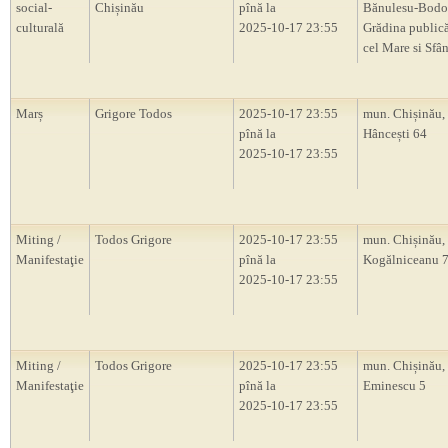
social-
Chișinău
pînă la
Bănulesu-Bodon
culturală
2025-10-17 23:55
Grădina publică
cel Mare si Sfân
Marș
Grigore Todos
2025-10-17 23:55
mun. Chișinău, 
pînă la
Hâncești 64
2025-10-17 23:55
Miting /
Todos Grigore
2025-10-17 23:55
mun. Chișinău, 
Manifestaţie
pînă la
Kogălniceanu 
2025-10-17 23:55
Miting /
Todos Grigore
2025-10-17 23:55
mun. Chișinău, 
Manifestaţie
pînă la
Eminescu 5
2025-10-17 23:55