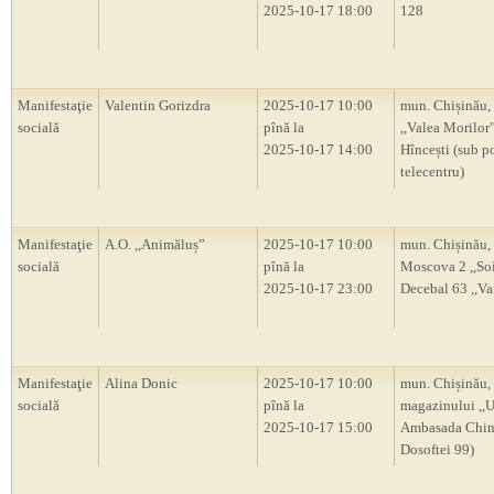
2025-10-17 18:00
128
Manifestaţie
Valentin Gorizdra
2025-10-17 10:00
mun. Chișinău, 
socială
pînă la
,,Valea Morilor”,
2025-10-17 14:00
Hîncești (sub p
telecentru)
Manifestaţie
A.O. ,,Animăluș”
2025-10-17 10:00
mun. Chișinău, 
socială
pînă la
Moscova 2 ,,Soi
2025-10-17 23:00
Decebal 63 ,,Va
Manifestaţie
Alina Donic
2025-10-17 10:00
mun. Chișinău, 
socială
pînă la
magazinului ,,U
2025-10-17 15:00
Ambasada Chinei
Dosoftei 99)