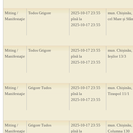
Miting /
Todos Grigore
2025-10-17 23:55
mun. Chișinău, 
Manifestaţie
pînă la
cel Mare și Sfâ
2025-10-17 23:55
Miting /
Todos Grigore
2025-10-17 23:55
mun. Chișinău, 
Manifestaţie
pînă la
Ieșilor 13/3
2025-10-17 23:55
Miting /
Grigore Tudos
2025-10-17 23:55
mun. Chișinău, s
Manifestaţie
pînă la
Tiraspol 11/1
2025-10-17 23:55
Miting /
Grigore Tudos
2025-10-17 23:55
mun. Chișinău, s
Manifestaţie
pînă la
Columna 130