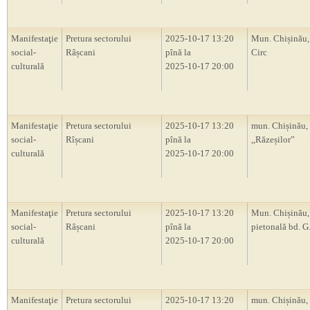
Manifestaţie
Pretura sectorului
2025-10-17 13:20
Mun. Chișinău,
social-
Râșcani
pînă la
Circ
culturală
2025-10-17 20:00
Manifestaţie
Pretura sectorului
2025-10-17 13:20
mun. Chișinău,
social-
Rîșcani
pînă la
,,Răzeșilor”
culturală
2025-10-17 20:00
Manifestaţie
Pretura sectorului
2025-10-17 13:20
Mun. Chișinău,
social-
Râșcani
pînă la
pietonală bd. G
culturală
2025-10-17 20:00
Manifestaţie
Pretura sectorului
2025-10-17 13:20
mun. Chișinău, 