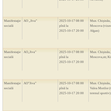
Manifestaţie
AO „Jiva”
2025-10-17 08:00
Mun. Chișinău,
socială
pînă la
Moscova (vizav
2025-10-17 20:00
Afgan)
Manifestaţie
AO„Jiva”
2025-10-17 08:00
Mun. Chișinău
socială
pînă la
Moscova,str, Ki
2025-10-17 20:00
Manifestaţie
AO”Jiva”
2025-10-17 08:00
Mun. Chișinău,
socială
pînă la
Valea Morilor (
2025-10-17 20:00
terenul sportiv)