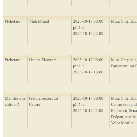
Pichetare
Vlah Mihail
2025-10-17 08:00
Mun. Chișinău
pînă la
2025-10-17 22:00
Pichetare
Hacina Eleonora
2025-10-17 08:00
Mun. Chișinău, 
pînă la
Parlamentului
2025-10-17 16:00
Manifestaţie
Pretura sectorului
2025-10-17 09:00
Mun. Chișinău,
culturală
Centru
pînă la
Centru (Scuarul
2025-10-17 22:00
Eminescu, Scua
Dolgan, scările 
Valea Morilor