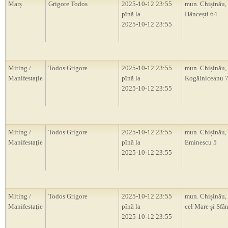
Marș
Grigore Todos
2025-10-12 23:55
mun. Chișinău, 
pînă la
Hâncești 64
2025-10-12 23:55
Miting /
Todos Grigore
2025-10-12 23:55
mun. Chișinău, 
Manifestaţie
pînă la
Kogălniceanu 
2025-10-12 23:55
Miting /
Todos Grigore
2025-10-12 23:55
mun. Chișinău, 
Manifestaţie
pînă la
Eminescu 5
2025-10-12 23:55
Miting /
Todos Grigore
2025-10-12 23:55
mun. Chișinău, 
Manifestaţie
pînă la
cel Mare și Sfâ
2025-10-12 23:55