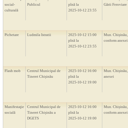
social-
Publicul
pînă la
Gării Feroviare
culturală
2025-10-12 23:55
Pichetare
Ludmila Istratii
2025-10-12 15:00
Mun. Chișinău, 
pînă la
conform anexei
2025-10-12 23:55
Flash mob
Centrul Municipal de
2025-10-12 16:00
Mun. Chișinău,
Tineret Chișinău
pînă la
anexei
2025-10-12 19:00
Manifestaţie
Centrul Municipal de
2025-10-12 16:00
Mun. Chișinău, 
socială
Tineret Chișinău a
pînă la
conform anexei
DGETS
2025-10-12 19:00