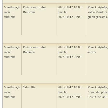
Manifestaţie
Pretura sectorului
2025-10-12 10:00
Mun. Chișinău,
social-
Buiucani
pînă la
Valea Morilor (
culturală
2025-10-12 21:00
granit și scara 
Manifestaţie
Pretura sectorului
2025-10-12 10:00
Mun. Chișinău,
social-
Botanica
pînă la
anexei
culturală
2025-10-12 21:00
Manifestaţie
Orlov Ilie
2025-10-12 10:00
Mun. Chișinău,
social-
pînă la
Afgan din partea
culturală
2025-10-12 22:00
Costin, Scuaru