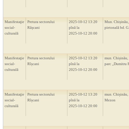
Manifestaţie
Pretura sectorului
2025-10-12 13:20
Mun. Chișinău,
social-
Râșcani
pînă la
pietonală bd. G
culturală
2025-10-12 20:00
Manifestaţie
Pretura sectorului
2025-10-12 13:20
mun. Chișinău, 
social-
Rîșcani
pînă la
parc ,,Dumitru 
culturală
2025-10-12 20:00
Manifestaţie
Pretura sectorului
2025-10-12 13:20
mun. Chișinău, 
social-
Rîșcani
pînă la
Mezon
culturală
2025-10-12 20:00