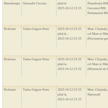
Manifestaţie
Ghenadie Creciun
pînă la
Președenția RM
2025-10-12 23:55
Guvernul RM,
Parlamentul R
Pichetare
Tudos Grigore Petru
2025-10-12 23:55
Mun. Chișinău,
pînă la
cel Mare și Sfâ
2025-10-12 23:55
(Procuratura ge
Pichetare
Tudos Grigore Petru
2025-10-12 23:55
Mun. Chișinău,
pînă la
cel Mare și Sfân
2025-10-12 23:55
(Ministerul de I
Pichetare
Tudos Grigore Petru
2025-10-12 23:55
Mun. Chișinău,
pînă la
Națională
2025-10-12 23:55