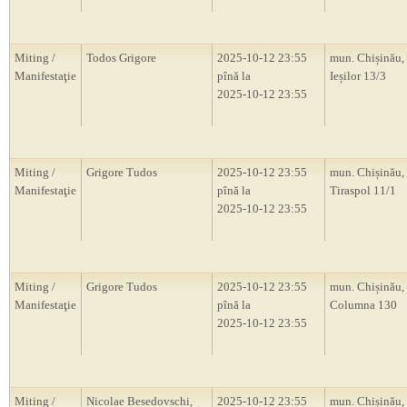
Miting /
Todos Grigore
2025-10-12 23:55
mun. Chișinău, 
Manifestaţie
pînă la
Ieșilor 13/3
2025-10-12 23:55
Miting /
Grigore Tudos
2025-10-12 23:55
mun. Chișinău, s
Manifestaţie
pînă la
Tiraspol 11/1
2025-10-12 23:55
Miting /
Grigore Tudos
2025-10-12 23:55
mun. Chișinău, s
Manifestaţie
pînă la
Columna 130
2025-10-12 23:55
Miting /
Nicolae Besedovschi,
2025-10-12 23:55
mun. Chișinău,