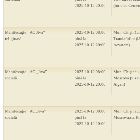
2025-10-12 20:00
(intrarea Gemen
Manifestaţie
AO Jiva”
2025-10-12 08:00
Mun. Chișinău,
religioasă
pînă la
Trandafirilor (l
2025-10-12 20:00
Acvatera)
Manifestaţie
AO „Jiva”
2025-10-12 08:00
Mun. Chișinău,
socială
pînă la
Moscova (vizav
2025-10-12 20:00
Afgan)
Manifestaţie
AO„Jiva”
2025-10-12 08:00
Mun. Chișinău
socială
pînă la
Moscova,str, Ki
2025-10-12 20:00