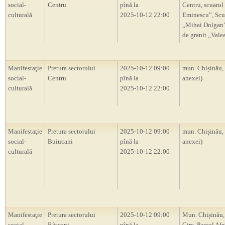
social-
Centru
pînă la
Centru, scuarul
culturală
2025-10-12 22:00
Eminescu”, Scu
„Mihai Dolgan”,
de granit „Vale
Manifestaţie
Pretura sectorului
2025-10-12 09:00
mun. Chișinău,
social-
Centru
pînă la
anexei)
culturală
2025-10-12 22:00
Manifestaţie
Pretura sectorului
2025-10-12 09:00
mun. Chișinău,
social-
Buiucani
pînă la
anexei)
culturală
2025-10-12 22:00
Manifestaţie
Pretura sectorului
2025-10-12 09:00
Mun. Chișinău,
social-
Râșcani
pînă la
Circ, Parcul Af