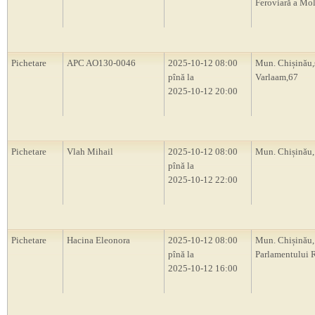
Feroviară a Mo
Pichetare
APC AO130-0046
2025-10-12 08:00
Mun. Chișinău,s
pînă la
Varlaam,67
2025-10-12 20:00
Pichetare
Vlah Mihail
2025-10-12 08:00
Mun. Chișinău
pînă la
2025-10-12 22:00
Pichetare
Hacina Eleonora
2025-10-12 08:00
Mun. Chișinău, 
pînă la
Parlamentului
2025-10-12 16:00